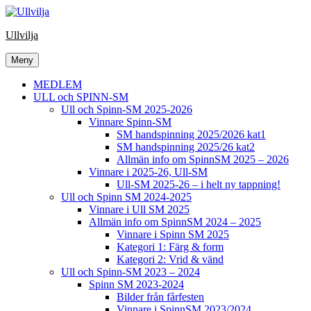
Hoppa
till
Ullvilja
innehåll
Meny
MEDLEM
ULL och SPINN-SM
Ull och Spinn-SM 2025-2026
Vinnare Spinn-SM
SM handspinning 2025/2026 kat1
SM handspinning 2025/26 kat2
Allmän info om SpinnSM 2025 – 2026
Vinnare i 2025-26, Ull-SM
Ull-SM 2025-26 – i helt ny tappning!
Ull och Spinn SM 2024-2025
Vinnare i Ull SM 2025
Allmän info om SpinnSM 2024 – 2025
Vinnare i Spinn SM 2025
Kategori 1: Färg & form
Kategori 2: Vrid & vänd
Ull och Spinn-SM 2023 – 2024
Spinn SM 2023-2024
Bilder från fårfesten
Vinnare i SpinnSM 2023/2024