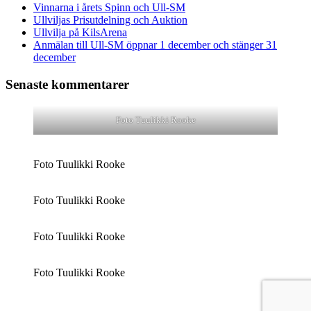
Vinnarna i årets Spinn och Ull-SM
Ullviljas Prisutdelning och Auktion
Ullvilja på KilsArena
Anmälan till Ull-SM öppnar 1 december och stänger 31
december
Senaste kommentarer
Foto Tuulikki Rooke
Foto Tuulikki Rooke
Foto Tuulikki Rooke
Foto Tuulikki Rooke
Foto Tuulikki Rooke